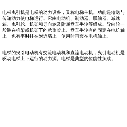
电梯曳引机是电梯的动力设备，又称电梯主机。功能是输送与
传递动力使电梯运行。它由电动机、制动器、联轴器、减速
箱、曳引轮、机架和导向轮及附属盘车手轮等组成。导向轮一
般装在机架或机架下的承重梁上。盘车手轮有的固定在电机轴
上，也有平时挂在附近墙上，使用时再套在电机轴上。
电梯的曳引电动机有交流电动机和直流电动机，曳引电动机是
驱动电梯上下运行的动力源。电梯是典型的位能性负载。