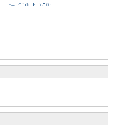
«上一个产品
下一个产品»