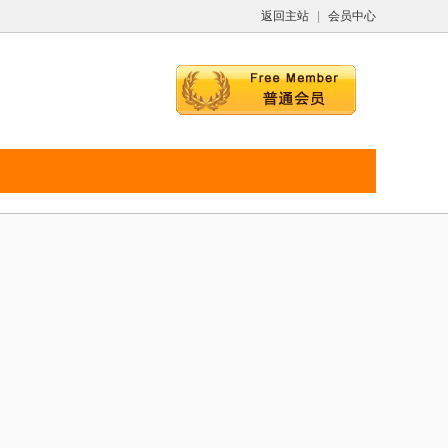
返回主站
|
会员中心