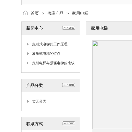
首页
供应产品
家用电梯
>
>
新闻中心
家用电梯
曳引式电梯的工作原理
液压式电梯的特点
曳引电梯与强驱电梯的比较
产品分类
暂无分类
联系方式